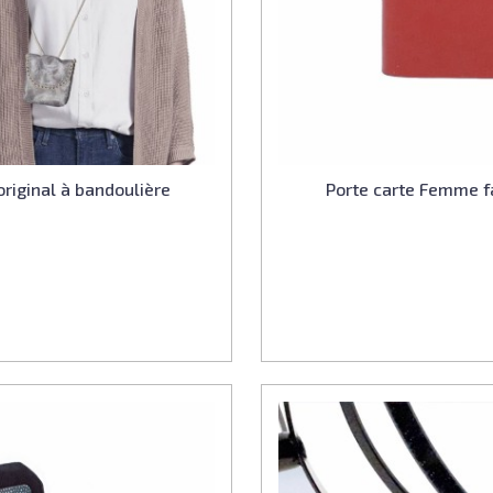
original à bandoulière
Porte carte Femme fa