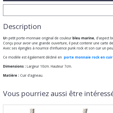
Description
U
n petit porte-monnaie original de couleur
bleu marine
, d'aspect b
Conçu pour avoir une grande ouverture, il peut contenir une carte de
Avec ses épingles à nourrice d'influence punk rock et son cuir un peu 
Ce modèle est également décliné en
porte monnaie rock en cuir 
Dimensions :
Largeur 10cm. Hauteur 7cm.
Matière :
Cuir d'agneau.
Vous pourriez aussi être intéress