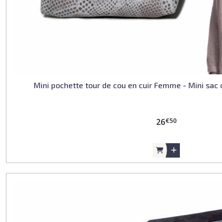
Mini pochette tour de cou en cuir Femme - Mini sac 
€
50
26