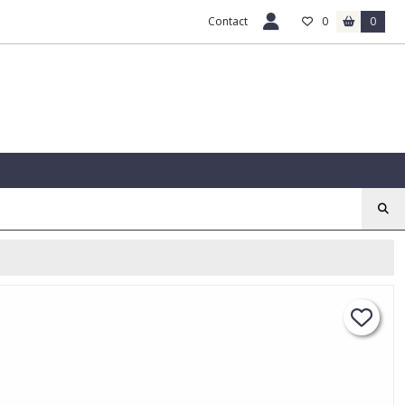
Contact
0
0