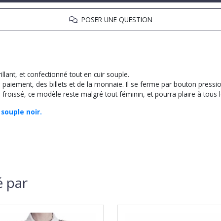
POSER UNE QUESTION
rillant, et confectionné tout en cuir souple.
 paiement, des billets et de la monnaie. Il se ferme par bouton pressio
froissé, ce modèle reste malgré tout féminin, et pourra plaire à tous l
souple noir.
é par