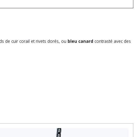
s de cuir corail et rivets dorés, ou
bleu canard
contrasté avec des