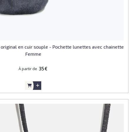
 original en cuir souple - Pochette lunettes avec chainette
Femme
35
€
À partir de