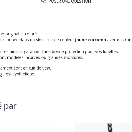
POSER UNE QUESTION
e original et coloré.
nfectionnée dans un simili cuir de couleur
jaune curcuma
avec des rond
rez ainsi la garantie d'une bonne protection pour vos lunettes.
port, modèles incurvés ou grandes montures.
rnement sont en cuir de veau.
ge est synthétique.
é par