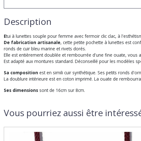
Description
E
tui à lunettes souple pour femme avec fermoir clic clac, à l'esthétism
De fabrication artisanale
, cette petite pochette à lunettes est co
ronds de cuir bleu marine et rivets dorés.
Elle est entièrement doublée et rembourrée d'une fine ouate, vous au
Est adapté aux montures standard. Déconseillé pour les modèles s
Sa composition
est en simili cuir synthétique. Ses petits ronds d'o
La doublure intérieure est en coton imprimé. La ouate de rembourra
Ses dimensions
sont de 16cm sur 8cm.
Vous pourriez aussi être intéress